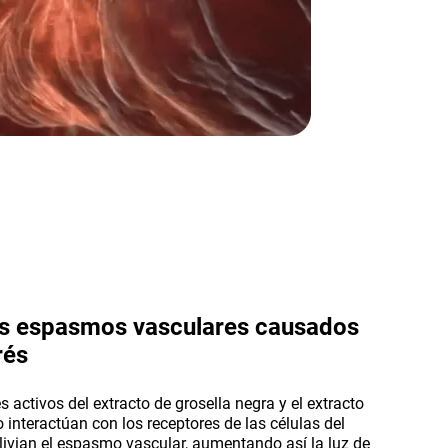
os espasmos vasculares causados ​​
rés
s activos del extracto de grosella negra y el extracto
o interactúan con los receptores de las células del
livian el espasmo vascular, aumentando así la luz de