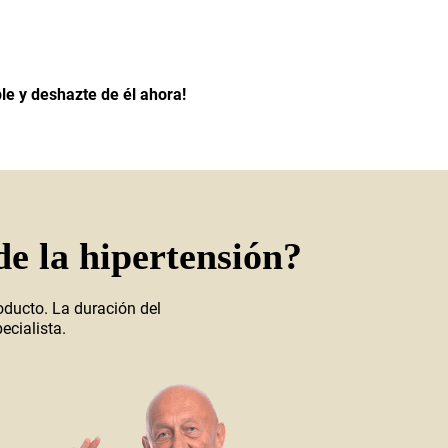
le y deshazte de él ahora!
e la hipertensión?
oducto. La duración del
ecialista.