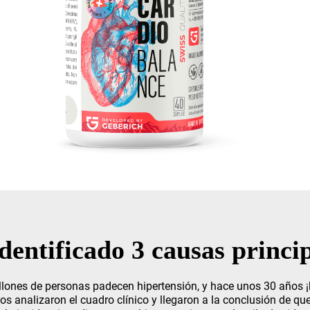
identificado 3 causas princi
llones de personas padecen hipertensión, y hace unos 30 años 
cos analizaron el cuadro clínico y llegaron a la conclusión de q