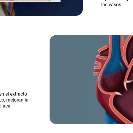
los vasos
n el extracto
ico, mejoran la
díaca