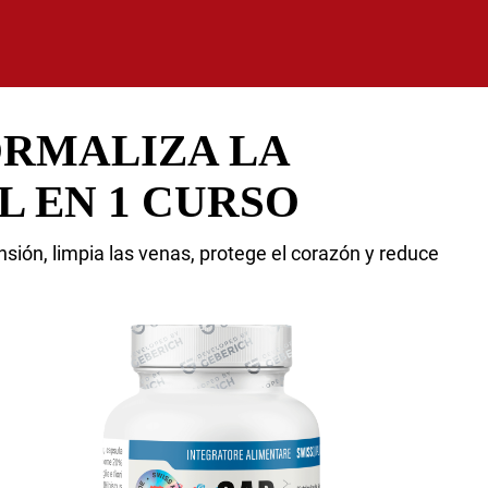
NORMALIZA LA
L EN 1 CURSO
nsión, limpia las venas, protege el corazón y reduce