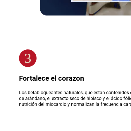
3
Fortalece el corazon
Los betabloqueantes naturales, que están contenidos e
de arándano, el extracto seco de hibisco y el ácido fól
nutrición del miocardio y normalizan la frecuencia car