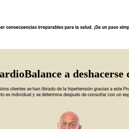
er consecuencias irreparables para la salud. ¡Da un paso simp
rdioBalance a deshacerse d
ros clientes se han librado de la hipertensión gracias a este Pr
to es individual y se determina después de consultar con un esp