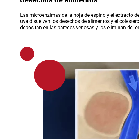
desechos de alimentos
Las microenzimas de la hoja de espino y el extracto de
uva disuelven los desechos de alimentos y el colestero
depositan en las paredes venosas y los eliminan del 