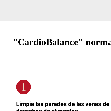
"CardioBalance" normali
1
Limpia las paredes de las venas de 